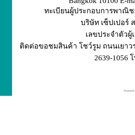
Bangkok 10100 E-ma
ทะเบียนผู้ประกอบการพาณิชย์
บริษัท เซ็ปเปอร์
เลขประจำตัวผู้
ติดต่อขอชมสินค้า โชว์รูม ถนนเยาวร
2639-1056 โ