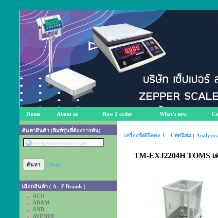
Home
About us
How 2 order
What's new
Co
ค้นหาสินค้า (พิมพ์รุ่นที่ต้องการค้น)
เครื่องชั่งดิจิตอล 1 - 4 ทศนิยม ( Analyti
TM-EXJ2204H TOMS เครื่อ
[Help]
เลือกสินค้า ( A - Z Brands )
ACU
ADAM
AND
AVENUE