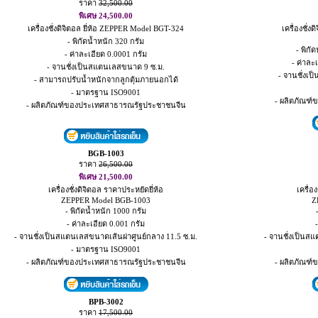
ราคา
32,500.00
พิเศษ 24,500.00
เครื่องชั่งดิจิตอล ยี่ห้อ ZEPPER Model BGT-324
เครื่องชั่
- พิกัดน้ำหนัก 320 กรัม
- พิกั
- ค่าละเอียด 0.0001 กรัม
- ค่าละเ
- จานชั่งเป็นสแตนเลสขนาด 9 ซ.ม.
- จานชั่งเ
- สามารถปรับน้ำหนักจากลูกตุ้มภายนอกได้
- มาตรฐาน ISO9001
- ผลิตภัณฑ
- ผลิตภัณฑ์ของประเทศสาธารณรัฐประชาชนจีน
BGB-1003
ราคา
26,500.00
พิเศษ 21,500.00
เครื่องชั่งดิจิตอล ราคาประหยัดยี่ห้อ
เครื่อ
ZEPPER Model BGB-1003
Z
- พิกัดน้ำหนัก 1000 กรัม
- ค่าละเอียด 0.001 กรัม
- จานชั่งเป็นสแตนเลสขนาดเส้นผ่าศูนย์กลาง 11.5 ซ.ม.
- จานชั่งเป็นส
- มาตรฐาน ISO9001
- ผลิตภัณฑ์ของประเทศสาธารณรัฐประชาชนจีน
- ผลิตภัณฑ
BPB-3002
ราคา
17,500.00