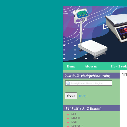
Home
About us
How 2 orde
Th
ค้นหาสินค้า (พิมพ์รุ่นที่ต้องการค้น)
[Help]
เลือกสินค้า ( A - Z Brands )
ACU
ADAM
AND
AVENUE