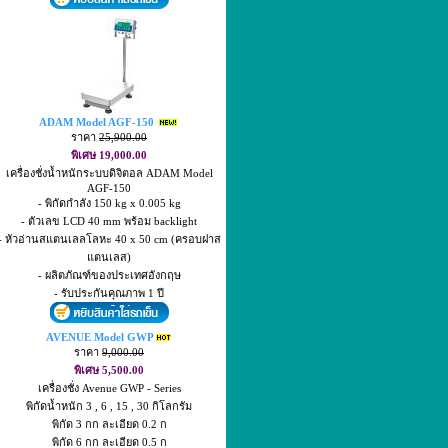
ADAM Model AGF-150
ราคา
25,900.00
พิเศษ 19,000.00
เครื่องชั่งน้ำหนักระบบดิจิตอล ADAM Model
AGF-150
- พิกัดกำลัง 150 kg x 0.005 kg
- ตัวเลข LCD 40 mm พร้อม backlight
- หัวอ่านสแตนเลลโลหะ 40 x 50 cm (ครอบฝาส
แตนเลส)
- ผลิตภัณฑ์ของประเทศอังกฤษ
- รับประกันคุณภาพ 1 ปี
AVENUE Model GWP
ราคา
9,000.00
พิเศษ 5,500.00
เครื่องชั่ง Avenue GWP - Series
พิกัดน้ำหนัก 3 , 6 , 15 , 30 กิโลกรัม
พิกัด 3 กก ละเอียด 0.2 ก
พิกัด 6 กก ละเอียด 0.5 ก