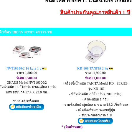
ยินดีให้คำปรึกษา - แนะนำเกี่ยวกับผลิ
สินค้าประกันคุณภาพสินค้า 1 ปี
ค้าจัดรายการ สาขา เยาวราช
NVT16000/2 16 kg x 1 g
KD-160 TANITA 2 kg
ราคา
9,500.00
ราคา
1,900.00
พิเศษ 6,500.00
พิเศษ 1,000.00
OHAUS Model NVT16000/2
เครื่องชั่งน้ำหนัก TANITA Model KD - SERIES
ิกัดน้ำหนัก 16 กิโลกรัม ค่าละเอียด 1 กรัม
- รุ่น KD-160
แท่นชั่งขนาด 17.4 X 23.0 ซม.
- พิกัดน้ำหนัก 2 กิโลกรัม ( 2000 กรัม)
- ค่าละเอียด 1 กรัม
รายละเอียดทั้งหมด :
- จานชั่งเส้นผ่าศูนย์กลาง ขนาด 18.2 เซ็นติเมตร
- ผลิตภัณฑ์ของประเทศญี่ปุ่น
- รับประกันคุณภาพ 1 ปี
* (สินค้าหมด)