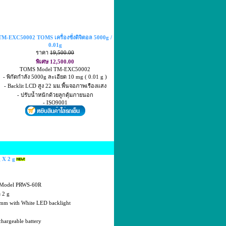
TM-EXC50002 TOMS เครื่องชั่งดิจิตอล 5000g /
0.01g
ราคา
19,500.00
พิเศษ 12,500.00
TOMS Model TM-EXC50002
- พิกัดกำลัง 5000g ละเอียด 10 mg ( 0.01 g )
- Backlit LCD สูง 22 มม.พื้นจอภาพเรืองแสง
- ปรับน้ำหนักด้วยลูกตุ้มภายนอก
- ISO9001
 X 2 g
LE Model PRWS-60R
ด 2 g
 mm with White LED backlight
hargeable battery