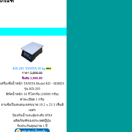
ตภัณฑ์
KD-205 TANITA 10 kg
ราคา
5,900.00
พิเศษ 3,900.00
เครื่องชั่งน้ำหนัก TANITA Model KD - SERIES
รุ่น KD-205
พิกัดน้ำหนัก 10 กิโลกรัม (10000 กรัม)
ค่าละเอียด 1 กรัม
จานชั่งเป็นสแตนเลสขนาด 19.2 x 23.3 เซ็นติ
เมตร
ป้องกันน้ำและฝุ่นระดับ IPX4
ผลิตภัณฑ์ของประเทศญี่ปุ่น
รับประกันคุณภาพ 1 ปี