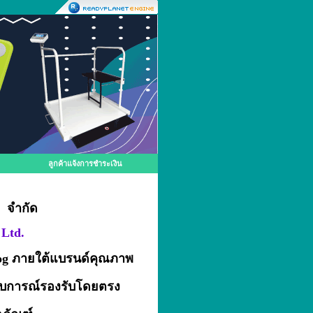
ลูกค้าแจ้งการชำระเงิน
) จำกัด
Ltd.
alog ภายใต้แบรนด์คุณภาพ
ะสบการณ์รองรับโดยตรง