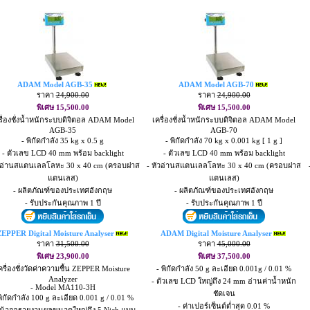
ADAM Model AGB-35
ADAM Model AGB-70
ราคา
24,900.00
ราคา
24,900.00
พิเศษ 15,500.00
พิเศษ 15,500.00
รื่องชั่งน้ำหนักระบบดิจิตอล ADAM Model
เครื่องชั่งน้ำหนักระบบดิจิตอล ADAM Model
AGB-35
AGB-70
- พิกัดกำลัง 35 kg x 0.5 g
- พิกัดกำลัง 70 kg x 0.001 kg [ 1 g ]
- ตัวเลข LCD 40 mm พร้อม backlight
- ตัวเลข LCD 40 mm พร้อม backlight
ัวอ่านสแตนเลลโลหะ 30 x 40 cm (ครอบฝาส
- หัวอ่านสแตนเลลโลหะ 30 x 40 cm (ครอบฝาส
แตนเลส)
แตนเลส)
- ผลิตภัณฑ์ของประเทศอังกฤษ
- ผลิตภัณฑ์ของประเทศอังกฤษ
- รับประกันคุณภาพ 1 ปี
- รับประกันคุณภาพ 1 ปี
EPPER Digital Moisture Analyser
ADAM Digital Moisture Analyser
ราคา
31,500.00
ราคา
45,000.00
พิเศษ 23,900.00
พิเศษ 37,500.00
ครื่องชั่งวัดค่าความชื้น ZEPPER Moisture
- พิกัดกำลัง 50 g ละเอียด 0.001g / 0.01 %
Analyzer
- ตัวเลข LCD ใหญ่ถึง 24 mm อ่านค่าน้ำหนัก
- Model MA110-3H
ชัดเจน
พิกัดกำลัง 100 g ละเอียด 0.001 g / 0.01 %
- ค่าเปอร์เซ็นต์ต่ำสุด 0.01 %