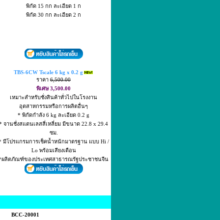
พิกัด 15 กก ละเอียด 1 ก
พิกัด 30 กก ละเอียด 2 ก
TBS-6CW Tscale 6 kg x 0.2 g
ราคา
6,500.00
พิเศษ 3,500.00
เหมาะสำหรับชั่งสินค้าทั่วไปในโรงงาน
อุตสาหกรรมหรือการผลิตอื่นๆ
* พิกัดกำลัง 6 kg ละเอียด 0.2 g
* จานชั่งสแตนเลสสี่เหลี่ยม มีขนาด 22.8 x 29.4
ซม.
* มีโปรแกรมการเช็คน้ำหนักมาตรฐาน แบบ Hi /
Lo พร้อมเสียงเตือน
*ผลิตภัณฑ์ของประเทศสาธารณรัฐประชาชนจีน
BCC-20001