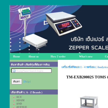
Home
About us
How 2 order
What's new
Co
ค้นหาสินค้า (พิมพ์รุ่นที่ต้องการค้น)
เครื่องชั่งดิจิตอล 1 - 4 ทศนิยม ( Analyti
TM-EXB20002S TOMS เครื
[Help]
เลือกสินค้า ( A - Z Brands )
ACU
ADAM
AND
AVENUE