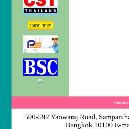
.
Copyright 
590-592 Yaowaraj Road, Sampantha
Bangkok 10100 E-ma