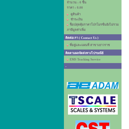
จำนวน : 0 ชิ้น
ราคา :
0.00
ดูสินค้า
ชำระเงิน
ช็อปสุดคุ้มราคาโปรโมรชั่นยังไม่รวม
ภาษีมูลค่าเพิ่ม
ติดต่อเรา ( Contact Us )
ที่อยู่และแผนที่ สาขาเยาวราช
ติดตามผลจัดส่งทางไปรษณีย์
EMS Tracking Service
-