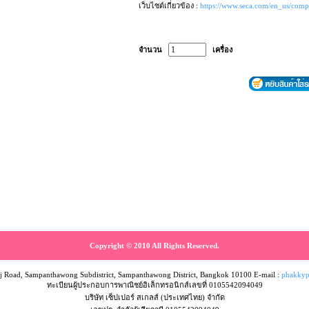
เว็บไซต์เกี่ยวข้อง :
https://www.seca.com/en_us/comp
จำนวน
เครื่อง
Copyright © 2010 All Rights Reserved.
 Road, Sampanthawong Subdistrict, Sampanthawong District, Bangkok 10100 E-mail :
phakkyp
ทะเบียนผู้ประกอบการพาณิชย์อิเล็กทรอนิกส์เลขที่ 0105542094049
บริษัท เซ็ปเปอร์ สเกลส์ (ประเทศไทย) จำกัด