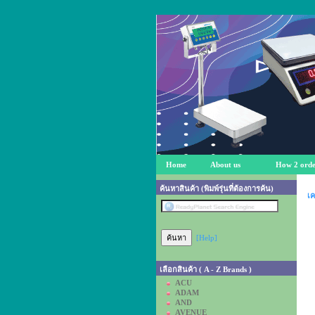
Home
About us
How 2 orde
ค้นหาสินค้า (พิมพ์รุ่นที่ต้องการค้น)
เค
[Help]
เลือกสินค้า ( A - Z Brands )
ACU
ADAM
AND
AVENUE