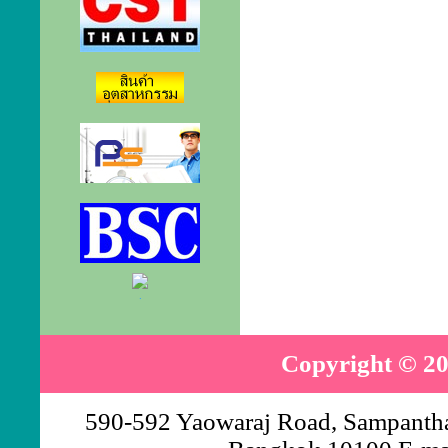
.
Copyright © 20
590-592 Yaowaraj Road, Sampantha