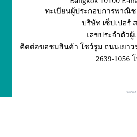
Bangkok 10100 E-ma
ทะเบียนผู้ประกอบการพาณิชย์
บริษัท เซ็ปเปอร์
เลขประจำตัวผู้
ติดต่อขอชมสินค้า โชว์รูม ถนนเยาวร
2639-1056 โ