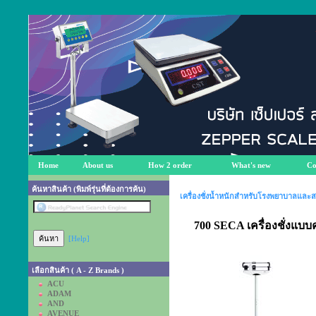
Home
About us
How 2 order
What's new
Co
ค้นหาสินค้า (พิมพ์รุ่นที่ต้องการค้น)
เครื่องชั่งน้ำหนักสำหรับโรงพยาบาลและ
700 SECA เครื่องชั่งแบบ
[Help]
เลือกสินค้า ( A - Z Brands )
ACU
ADAM
AND
AVENUE