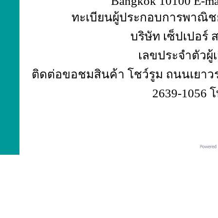
Bangkok 10100 E-ma
ทะเบียนผู้ประกอบการพาณิชย์
บริษัท เซ็ปเปอร์
เลขประจำตัวผู้
ติดต่อขอชมสินค้า โชว์รูม ถนนเยาวร
2639-1056 โ