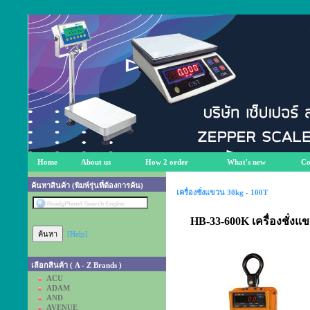
Home
About us
How 2 order
What's new
Co
ค้นหาสินค้า (พิมพ์รุ่นที่ต้องการค้น)
เครื่องชั่งแขวน 30kg - 100T
HB-33-600K เครื่องชั่ง
[Help]
เลือกสินค้า ( A - Z Brands )
ACU
ADAM
AND
AVENUE