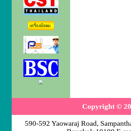
.
Copyright © 20
590-592 Yaowaraj Road, Sampantha