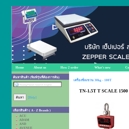
Home
About us
How 2 order
What's new
Co
ค้นหาสินค้า (พิมพ์รุ่นที่ต้องการค้น)
เครื่องชั่งแขวน 30kg - 100T
TN-1.5T T SCALE 1500 k
[Help]
เลือกสินค้า ( A - Z Brands )
ACU
ADAM
AND
AVENUE