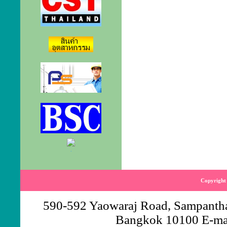
.
Copyright 
590-592 Yaowaraj Road, Sampantha
Bangkok 10100 E-ma