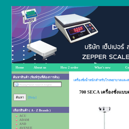
Home
About us
How 2 order
What's new
Co
ค้นหาสินค้า (พิมพ์รุ่นที่ต้องการค้น)
เครื่องชั่งน้ำหนักสำหรับโรงพยาบาลและ
700 SECA เครื่องชั่งแบบ
[Help]
เลือกสินค้า ( A - Z Brands )
ACU
ADAM
AND
AVENUE