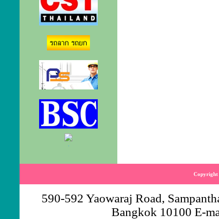
.
Copyright 
590-592 Yaowaraj Road, Sampantha
Bangkok 10100 E-ma