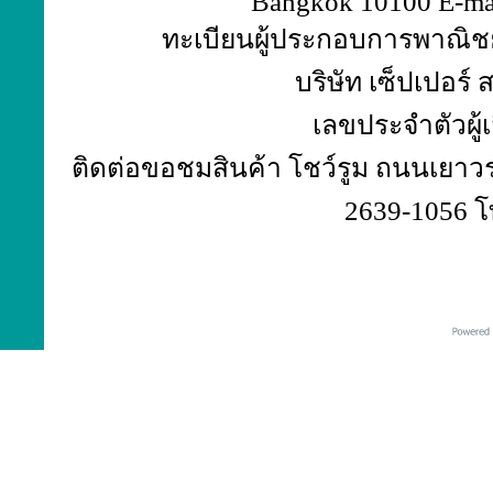
Bangkok 10100 E-ma
ทะเบียนผู้ประกอบการพาณิชย์
บริษัท เซ็ปเปอร์
เลขประจำตัวผู้
ติดต่อขอชมสินค้า โชว์รูม ถนนเยาวร
2639-1056 โ