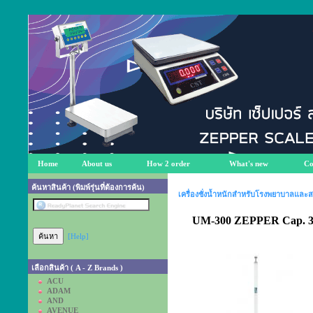
Home
About us
How 2 order
What's new
Co
ค้นหาสินค้า (พิมพ์รุ่นที่ต้องการค้น)
เครื่องชั่งน้ำหนักสำหรับโรงพยาบาลและ
UM-300 ZEPPER Cap. 30
[Help]
เลือกสินค้า ( A - Z Brands )
ACU
ADAM
AND
AVENUE