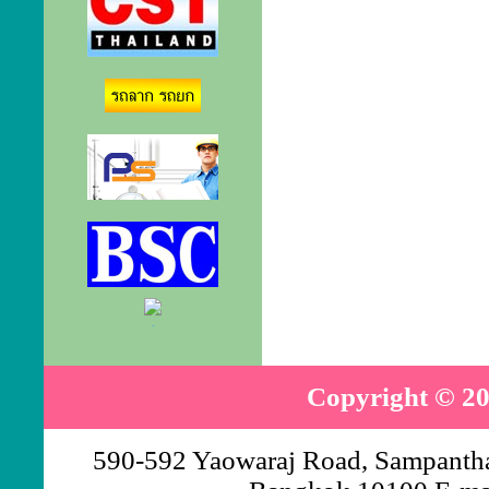
.
Copyright © 20
590-592 Yaowaraj Road, Sampantha