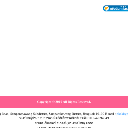
Copyright © 2010 All Rights Reserved.
 Road, Sampanthawong Subdistrict, Sampanthawong District, Bangkok 10100 E-mail :
phakkyp
ทะเบียนผู้ประกอบการพาณิชย์อิเล็กทรอนิกส์เลขที่ 0105542094049
บริษัท เซ็ปเปอร์ สเกลส์ (ประเทศไทย) จำกัด