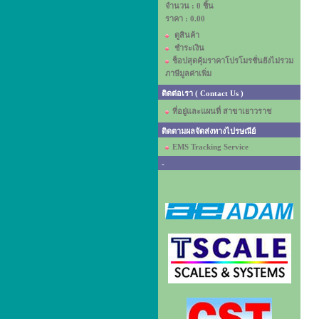
จำนวน : 0 ชิ้น
ราคา :
0.00
ดูสินค้า
ชำระเงิน
ช็อปสุดคุ้มราคาโปรโมรชั่นยังไม่รวม
ภาษีมูลค่าเพิ่ม
ติดต่อเรา ( Contact Us )
ที่อยู่และแผนที่ สาขาเยาวราช
ติดตามผลจัดส่งทางไปรษณีย์
EMS Tracking Service
-