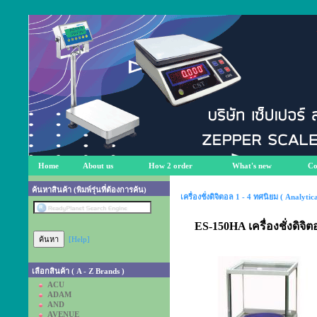
Home
About us
How 2 order
What's new
Co
ค้นหาสินค้า (พิมพ์รุ่นที่ต้องการค้น)
เครื่องชั่งดิจิตอล 1 - 4 ทศนิยม ( Analyti
ES-150HA เครื่องชั่งดิจิ
[Help]
เลือกสินค้า ( A - Z Brands )
ACU
ADAM
AND
AVENUE