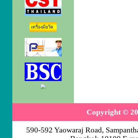
.
Copyright © 20
590-592 Yaowaraj Road, Sampantha