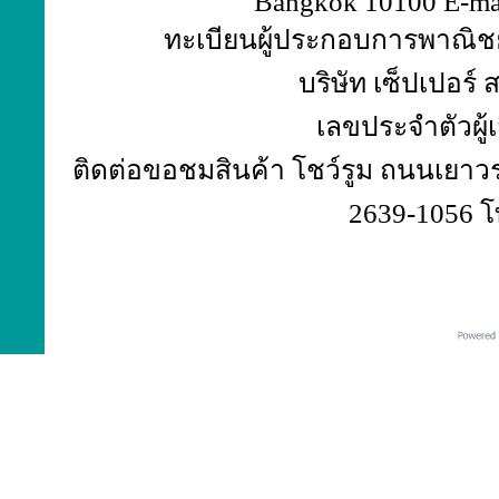
Bangkok 10100 E-ma
ทะเบียนผู้ประกอบการพาณิชย์
บริษัท เซ็ปเปอร์
เลขประจำตัวผู้
ติดต่อขอชมสินค้า โชว์รูม ถนนเยาวร
2639-1056 โ