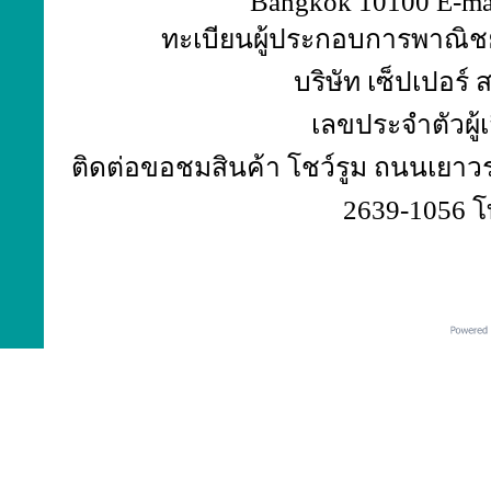
Bangkok 10100 E-ma
ทะเบียนผู้ประกอบการพาณิชย์
บริษัท เซ็ปเปอร์
เลขประจำตัวผู้
ติดต่อขอชมสินค้า โชว์รูม ถนนเยาวร
2639-1056 โ