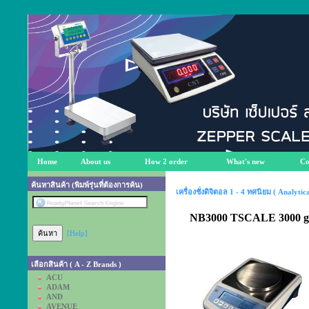
Home
About us
How 2 order
What's new
Co
ค้นหาสินค้า (พิมพ์รุ่นที่ต้องการค้น)
เครื่องชั่งดิจิตอล 1 - 4 ทศนิยม ( Analyti
NB3000 TSCALE 3000 g 
[Help]
เลือกสินค้า ( A - Z Brands )
ACU
ADAM
AND
AVENUE