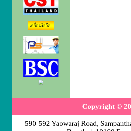
.
Copyright © 20
590-592 Yaowaraj Road, Sampantha