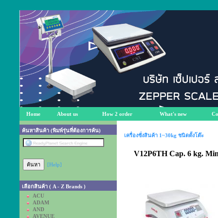
Home
About us
How 2 order
What's new
Co
ค้นหาสินค้า (พิมพ์รุ่นที่ต้องการค้น)
เครื่องชั่งสินค้า 1~30kg ชนิดตั้งโต๊ะ
V12P6TH Cap. 6 kg. Mini
[Help]
เลือกสินค้า ( A - Z Brands )
ACU
ADAM
AND
AVENUE