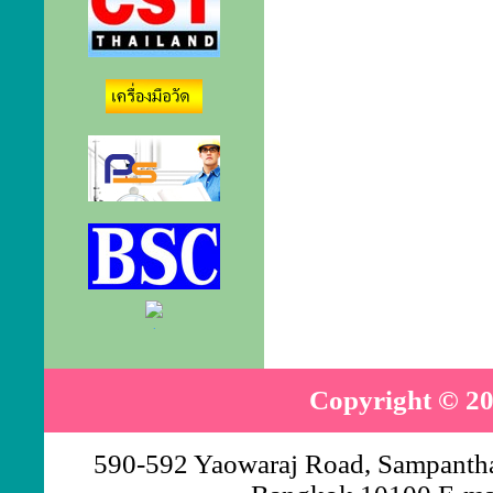
.
Copyright © 20
590-592 Yaowaraj Road, Sampantha