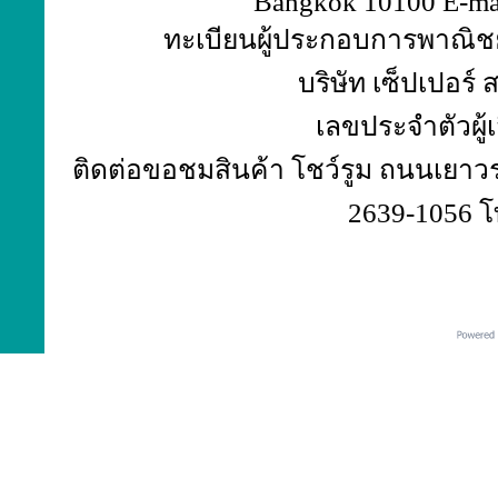
Bangkok 10100 E-ma
ทะเบียนผู้ประกอบการพาณิชย์
บริษัท เซ็ปเปอร์
เลขประจำตัวผู้
ติดต่อขอชมสินค้า โชว์รูม ถนนเยาวร
2639-1056 โ