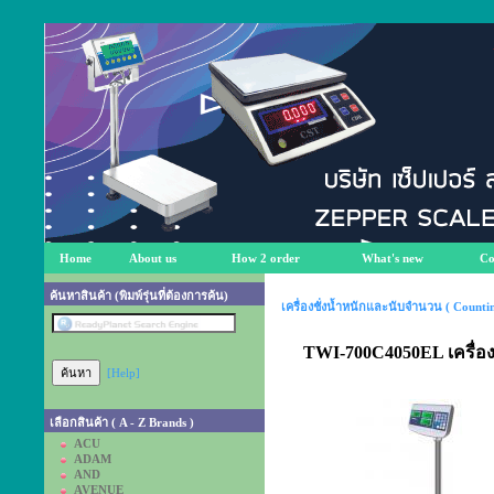
Home
About us
How 2 order
What's new
Co
ค้นหาสินค้า (พิมพ์รุ่นที่ต้องการค้น)
เครื่องชั่งน้ำหนักและนับจำนวน ( Countin
TWI-700C4050EL เครื่อง
[Help]
เลือกสินค้า ( A - Z Brands )
ACU
ADAM
AND
AVENUE