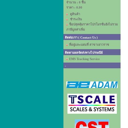
จำนวน : 0 ชิ้น
ราคา :
0.00
ดูสินค้า
ชำระเงิน
ช็อปสุดคุ้มราคาโปรโมรชั่นยังไม่รวม
ภาษีมูลค่าเพิ่ม
ติดต่อเรา ( Contact Us )
ที่อยู่และแผนที่ สาขาเยาวราช
ติดตามผลจัดส่งทางไปรษณีย์
EMS Tracking Service
-