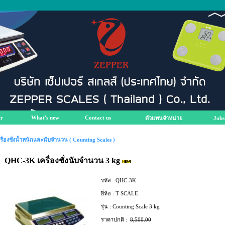
r
What's new
Contact us
ตัวแทนจำหน่าย
Jobs
รื่องชั่งน้ำหนักและนับจำนวน ( Counting Scales )
QHC-3K เครื่องชั่งนับจำนวน 3 kg
รหัส :
QHC-3K
ยี่ห้อ :
T SCALE
รุ่น :
Counting Scale 3 kg
ราคาปกติ :
8,500.00