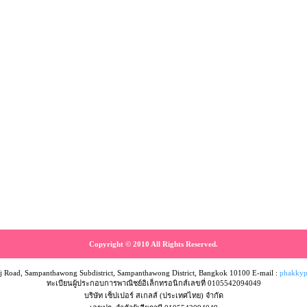
Copyright © 2010 All Rights Reserved.
 Road, Sampanthawong Subdistrict, Sampanthawong District, Bangkok 10100 E-mail :
phakkyp
ทะเบียนผู้ประกอบการพาณิชย์อิเล็กทรอนิกส์เลขที่ 0105542094049
บริษัท เซ็ปเปอร์ สเกลส์ (ประเทศไทย) จำกัด