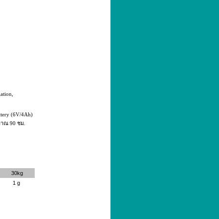
ation,
ttery (6V/4Ah)
ะมาณ 90 ชม.
30kg
1 g