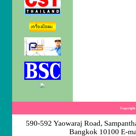
.
Copyright 
590-592 Yaowaraj Road, Sampantha
Bangkok 10100 E-ma