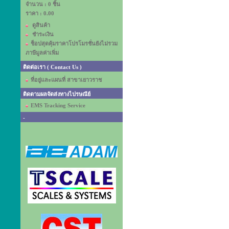
จำนวน : 0 ชิ้น
ราคา :
0.00
ดูสินค้า
ชำระเงิน
ช็อปสุดคุ้มราคาโปรโมรชั่นยังไม่รวม
ภาษีมูลค่าเพิ่ม
ติดต่อเรา ( Contact Us )
ที่อยู่และแผนที่ สาขาเยาวราช
ติดตามผลจัดส่งทางไปรษณีย์
EMS Tracking Service
-