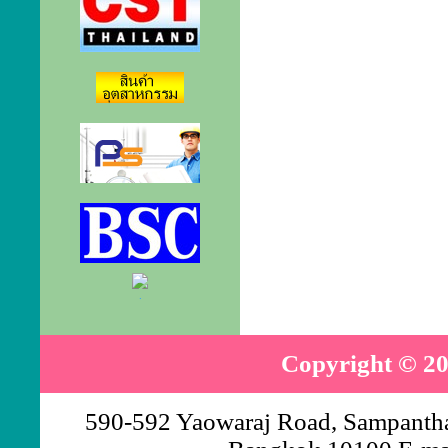
.
Copyright © 20
590-592 Yaowaraj Road, Sampantha