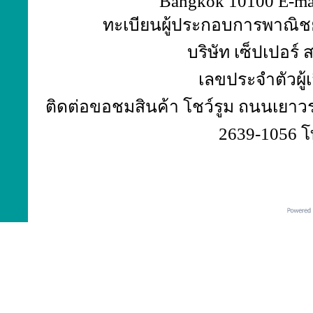
Bangkok 10100 E-ma
ทะเบียนผู้ประกอบการพาณิชย์
บริษัท เซ็ปเปอร์
เลขประจำตัวผู้
ติดต่อขอชมสินค้า โชว์รูม ถนนเยาวร
2639-1056 โ