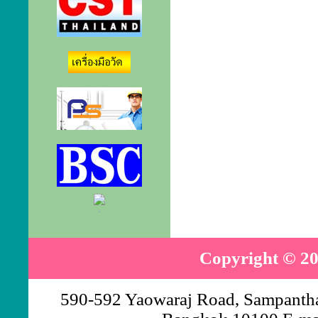
.
Copyright © 20
590-592 Yaowaraj Road, Sampantha