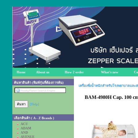
Home
About us
How 2 order
What's new
Co
ค้นหาสินค้า (พิมพ์รุ่นที่ต้องการค้น)
เครื่องชั่งน้ำหนักสำหรับโรงพยาบาลและ
BAM-4980H Cap. 100 cm
[Help]
เลือกสินค้า ( A - Z Brands )
ACU
ADAM
AND
AVENUE