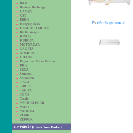
BAM
Battery Recharge
CAMRY
CST
EBRO
[
คลิกเพื่อดูภาพขยาย]
Hanging Scale
HEALTH O METER
IRON Weight
KINLEE
KUBOTA
MOTORCAR
NAGATA
NOMETA
OHAUS
Paper For Micro Printer
PRIS
SECA
Seneeun
Shimadzu
T SCALE
T-BOSS
TANITA
TOMS
Tscale
VECHICLECAR
WANT
YAOHUA
ZEMIC
ZEPPER
ตะกร้าสินค้า (Check Your Basket)