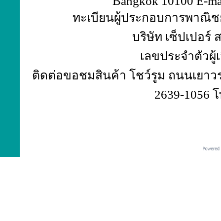
Bangkok 10100 E-ma
ทะเบียนผู้ประกอบการพาณิชย์
บริษัท เซ็ปเปอร์
เลขประจำตัวผู้
ติดต่อขอชมสินค้า โชว์รูม ถนนเยาวร
2639-1056 โ