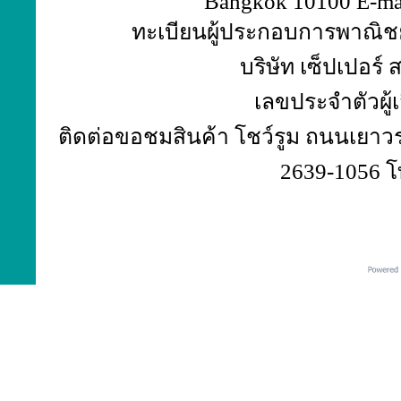
Bangkok 10100 E-ma
ทะเบียนผู้ประกอบการพาณิชย์
บริษัท เซ็ปเปอร์
เลขประจำตัวผู้
ติดต่อขอชมสินค้า โชว์รูม ถนนเยาวร
2639-1056 โ