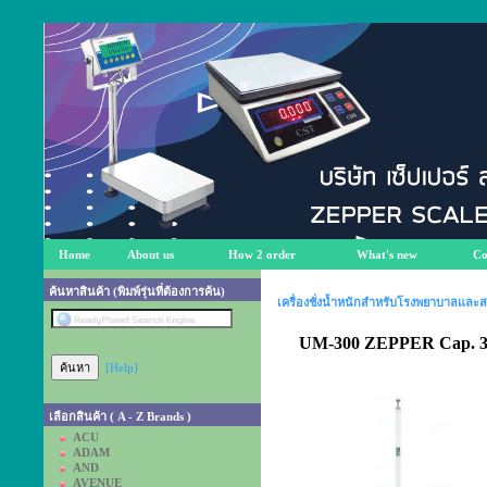
Home
About us
How 2 order
What's new
Co
ค้นหาสินค้า (พิมพ์รุ่นที่ต้องการค้น)
เครื่องชั่งน้ำหนักสำหรับโรงพยาบาลและ
UM-300 ZEPPER Cap. 30
[Help]
เลือกสินค้า ( A - Z Brands )
ACU
ADAM
AND
AVENUE