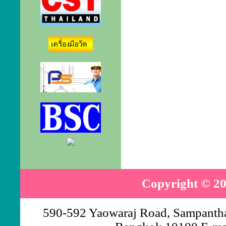
.
Copyright © 20
590-592 Yaowaraj Road, Sampantha