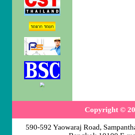
.
Copyright © 20
590-592 Yaowaraj Road, Sampantha