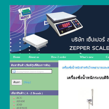
Home
About us
How 2 order
What's new
Co
ค้นหาสินค้า (พิมพ์รุ่นที่ต้องการค้น)
เครื่องชั่งน้ำหนักสำหรับโรงพยาบาลและ
เครื่องชั่งน้ำหนักระบบดิ
[Help]
เลือกสินค้า ( A - Z Brands )
ACU
ADAM
AND
AVENUE