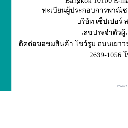
Bangkok 10100 E-ma
ทะเบียนผู้ประกอบการพาณิชย์
บริษัท เซ็ปเปอร์
เลขประจำตัวผู้
ติดต่อขอชมสินค้า โชว์รูม ถนนเยาวร
2639-1056 โ