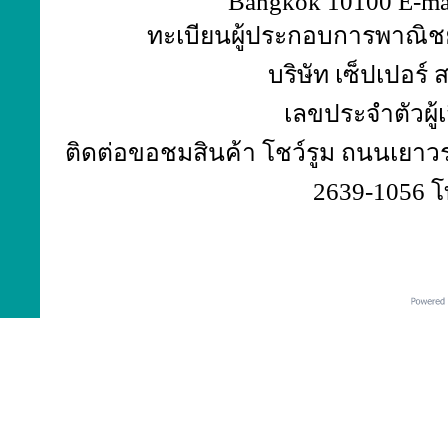
Bangkok 10100 E-ma
ทะเบียนผู้ประกอบการพาณิชย์
บริษัท เซ็ปเปอร์
เลขประจำตัวผู้
ติดต่อขอชมสินค้า โชว์รูม ถนนเยาวร
2639-1056 โ