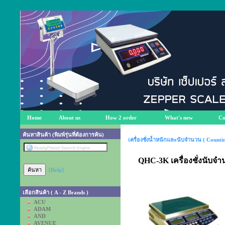
Home
About us
How 2 order
What's new
Co
ค้นหาสินค้า (พิมพ์รุ่นที่ต้องการค้น)
เครื่องชั่งน้ำหนักและนับจำนวน ( Countin
QHC-3K เครื่องชั่งนับจำ
[Help]
เลือกสินค้า ( A - Z Brands )
ACU
ADAM
AND
AVENUE