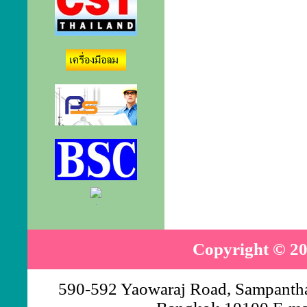
.
Copyright © 20
590-592 Yaowaraj Road, Sampantha