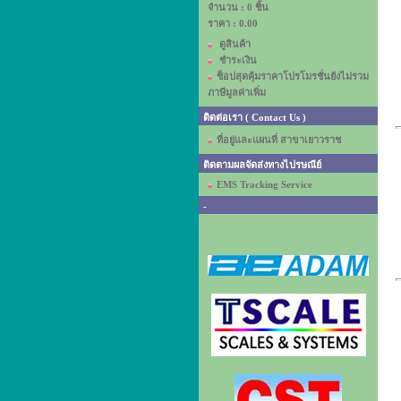
จำนวน : 0 ชิ้น
ราคา :
0.00
ดูสินค้า
ชำระเงิน
ช็อปสุดคุ้มราคาโปรโมรชั่นยังไม่รวม
ภาษีมูลค่าเพิ่ม
ติดต่อเรา ( Contact Us )
ที่อยู่และแผนที่ สาขาเยาวราช
ติดตามผลจัดส่งทางไปรษณีย์
EMS Tracking Service
-