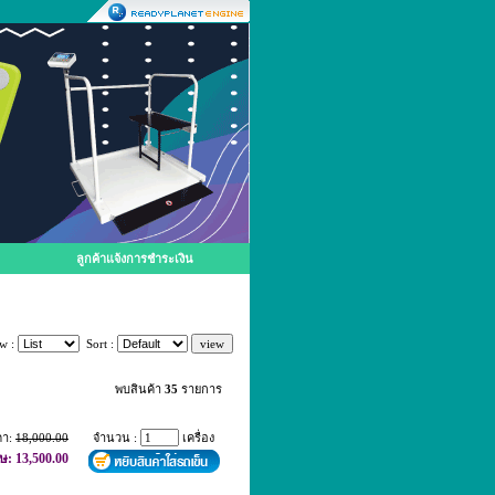
ลูกค้าแจ้งการชำระเงิน
w :
Sort :
พบสินค้า
35
รายการ
คา:
18,000.00
จำนวน :
เครื่อง
ษ: 13,500.00