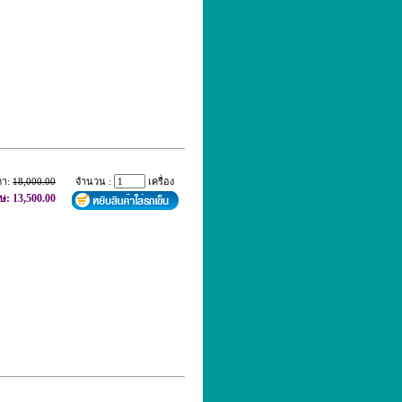
คา:
18,000.00
จำนวน :
เครื่อง
ษ: 13,500.00