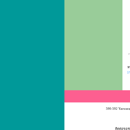
ห
[
590-592 Yaowaraj
ติดต่อขอช