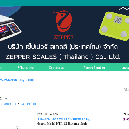
r
What's new
Contact us
ตัวแทนจำหน่าย
Jobs
รื่องชั่งแขวน 30kg - 100T
Vie
น้า 2/4
ก่อนหน้า]
1
2
3
4
[ถัดไป]
รหัส : HTR-12K
รา
HTR-12K เครื่องชั่งแขวน ขนาด 12 kg
พิเศ
Nagata Model HTR-12 Hanging Scale