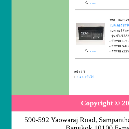
view
รหัส : BAT6
แบตเตอรี่ชาร์จ
แบตเตอรี่สำหรั
- รุ่น 6V./12A
- สำหรับ T-SC
- สำหรับ NAG
view
- สำหรับ ZEP
หน้า 1/4
1
2
3
4
[ถัดไป]
Copyright © 20
590-592 Yaowaraj Road, Sampantha
Bangkok 10100 E-ma