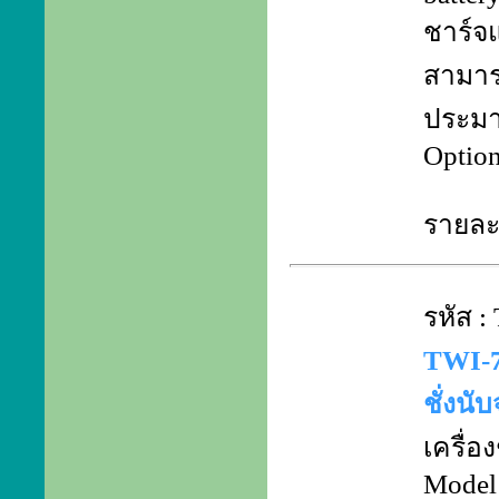
ชาร์จแ
สามาร
ประมา
Optio
รายละเ
รหัส 
TWI-7
ชั่งน
เครื่อ
Model