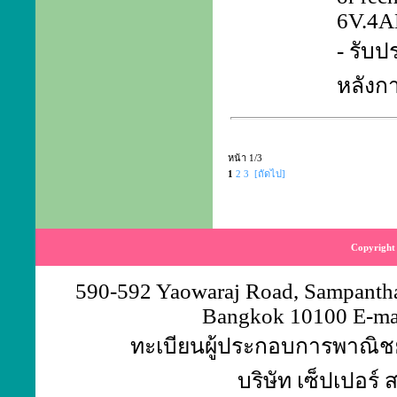
6V.4
- รับป
หลังก
หน้า 1/3
1
2
3
[ถัดไป]
Copyright 
590-592 Yaowaraj Road, Sampantha
Bangkok 10100 E-ma
ทะเบียนผู้ประกอบการพาณิชย์
บริษัท เซ็ปเปอร์