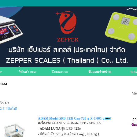
r
What's new
Contact us
ตัวแทนจำหน่าย
Jobs
DAM
Vie
น้า 1/3
2
3
[ถัดไป]
ADAM Model SPB-723i Cap 720 g X 0.001 g
รา
เครื่องชั่ง ADAM Solis Model SPB - SERIES
พิเ
- ADAM LUNA รุ่น LPB-423e
- พิกัดกำลัง 720 g ละเอียด 1 mg ( 0.001g )