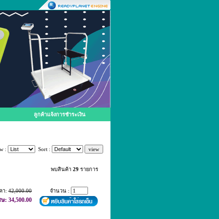
ลูกค้าแจ้งการชำระเงิน
w :
Sort :
พบสินค้า
29
รายการ
คา:
42,000.00
จำนวน :
ศษ: 34,500.00