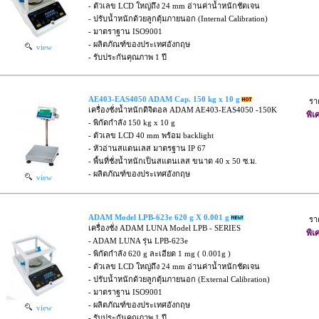
- ตัวเลข LCD ใหญ่ถึง 24 mm อ่านค่าน้ำหนักชัดเจน
- ปรับน้ำหนักด้วยลูกตุ้มภายนอก (Internal Calibration)
- มาตราฐาน ISO9001
- ผลิตภัณฑ์ของประเทศอังกฤษ
view
- รับประกันคุณภาพ 1 ปี
AE403-EAS4050 ADAM Cap. 150 kg x 10 g
รา
เครื่องชั่งน้ำหนักดิจิตอล ADAM AE403-EAS4050 -150K
พิเ
- พิกัดกำลัง 150 kg x 10 g
- ตัวเลข LCD 40 mm พร้อม backlight
- หัวอ่านสแตนเลส มาตรฐาน IP 67
- พื้นที่ชั่งน้ำหนักเป็นสแตนเลส ขนาด 40 x 50 ซ.ม.
- ผลิตภัณฑ์ของประเทศอังกฤษ
view
ADAM Model LPB-623e 620 g X 0.001 g
รา
เครื่องชั่ง ADAM LUNA Model LPB - SERIES
พิเ
- ADAM LUNA รุ่น LPB-623e
- พิกัดกำลัง 620 g ละเอียด 1 mg ( 0.001g )
- ตัวเลข LCD ใหญ่ถึง 24 mm อ่านค่าน้ำหนักชัดเจน
- ปรับน้ำหนักด้วยลูกตุ้มภายนอก (External Calibration)
- มาตราฐาน ISO9001
- ผลิตภัณฑ์ของประเทศอังกฤษ
view
- รับประกันคุณภาพ 1 ปี