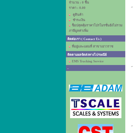
จำนวน : 0 ชิ้น
ราคา :
0.00
ดูสินค้า
ชำระเงิน
ช็อปสุดคุ้มราคาโปรโมรชั่นยังไม่รวม
ภาษีมูลค่าเพิ่ม
ติดต่อเรา ( Contact Us )
ที่อยู่และแผนที่ สาขาเยาวราช
ติดตามผลจัดส่งทางไปรษณีย์
EMS Tracking Service
-