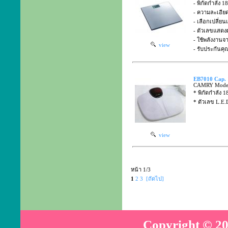
- พิกัดกำลัง 1
- ความละเอีย
- เลือกเปลี่ยน
- ตัวเลขแสดงผ
- ใช้พลังงาน
view
- รับประกันคุ
EB7010 Cap. 1
CAMRY Mode
* พิกัดกำลัง 1
* ตัวเลข L.E.
view
หน้า 1/3
1
2
3
[ถัดไป]
Copyright © 20