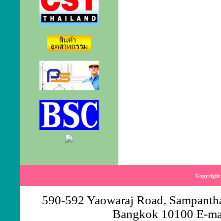
.
Copyright 
590-592 Yaowaraj Road, Sampantha
Bangkok 10100 E-ma