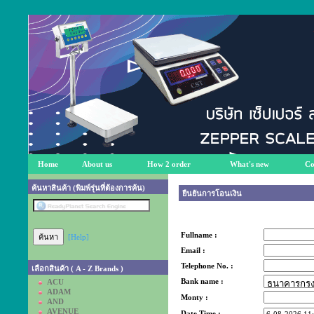
Home
About us
How 2 order
What's new
Co
ค้นหาสินค้า (พิมพ์รุ่นที่ต้องการค้น)
ยืนยันการโอนเงิน
Fullname :
[Help]
Email :
Telephone No. :
เลือกสินค้า ( A - Z Brands )
Bank name :
ACU
ADAM
Monty :
AND
AVENUE
Date Time :