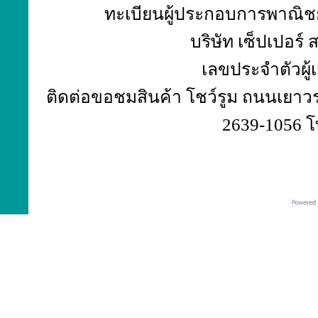
ทะเบียนผู้ประกอบการพาณิชย์
บริษัท เซ็ปเปอร์
เลขประจำตัวผู้
ติดต่อขอชมสินค้า โชว์รูม ถนนเยาวร
2639-1056 โ